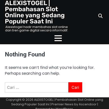
ALEXISTOGEL |
Skip
Pembahasan Slot
to
content
Online yang Sedang
Populer Saat Ini
Alexistogel hadir membahas slot online
dan tren game digital secara informatif.
Nothing Found
It seems we can’t find what you’re looking for.
Perhaps searching can help.
Cari
untuk:
Copyright © 2026
ALEXISTOGEL | Pembahasan Slot Online yang
Sedang Populer Saat Ini
| Premier News by
Ascendoor
|
Powered by
WordPress
.